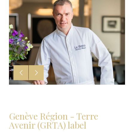
Genève Région - Terre
Avenir (GRTA) label