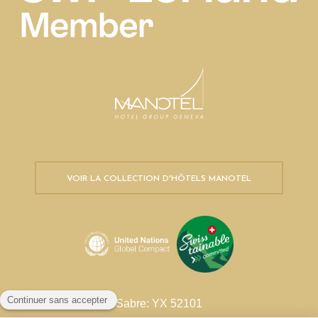
VOIR LA COLLECTION D'HÔTELS MANOTEL
Sabre: YX 52101