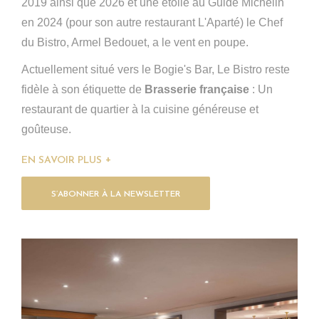
2019 ainsi que 2026 et une étoile au Guide Michelin
en 2024 (pour son autre restaurant L'Aparté) le Chef
du Bistro, Armel Bedouet, a le vent en poupe.
Actuellement situé vers le Bogie's Bar, Le Bistro reste
fidèle à son étiquette de
Brasserie française
: Un
restaurant de quartier à la cuisine généreuse et
goûteuse.
EN SAVOIR PLUS
S’ABONNER À LA NEWSLETTER