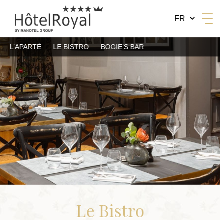
FR
L’APARTÉ
LE BISTRO
BOGIE’S BAR
BY MANOTEL GROUP
Le Bistro