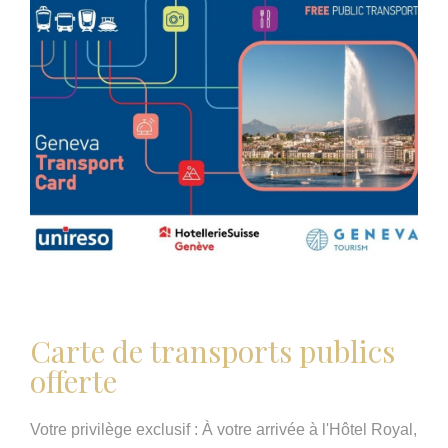
Carte de transports publics
offerte
Votre privilège exclusif : À votre arrivée à l'Hôtel Royal,