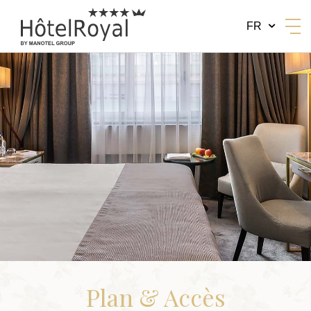
FR
BY MANOTEL GROUP
Plan & Accès