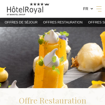
FR
OFFRES DE SÉJOUR
OFFRES RESTAURATION
OFFRES S
BY MANOTEL GROUP
Offre Restauration