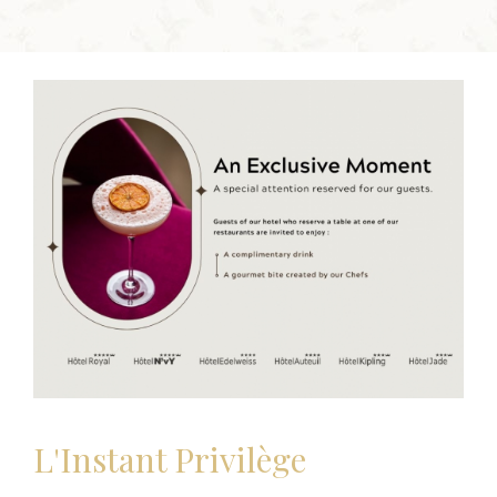
L'Instant Privilège