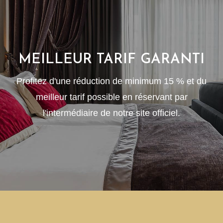
MEILLEUR TARIF GARANTI
Profitez d'une réduction de minimum 15 % et du
meilleur tarif possible en réservant par
l'intermédiaire de notre site officiel.