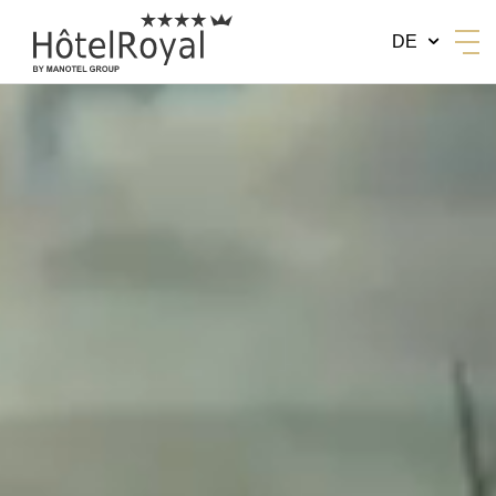
DE
BY MANOTEL GROUP