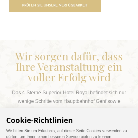
PRÜFEN SIE UNSERE VERFÜGBARKEIT
Wir sorgen dafür, dass
Ihre Veranstaltung ein
voller Erfolg wird
Das 4-Sterne-Superior-Hotel Royal befindet sich nur
wenige Schritte vom Hauptbahnhof Genf sowie
internationalen Organisationen entfernt und ist somit
die perfekte Lösung für Geschäftstreffen oder
gesellschaftliche Veranstaltungen.